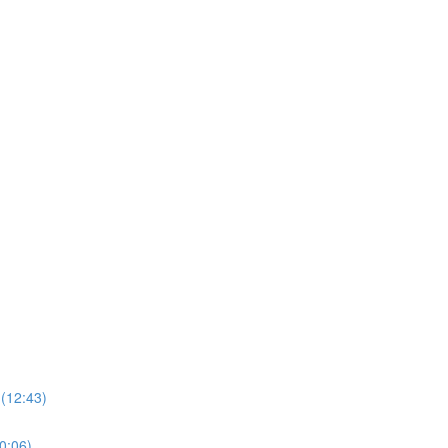
 (12:43)
0:06)