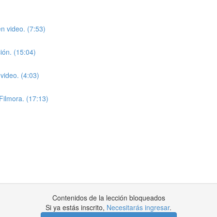
n video. (7:53)
ión. (15:04)
video. (4:03)
Filmora. (17:13)
Contenidos de la lección bloqueados
Si ya estás inscrito,
Necesitarás ingresar
.