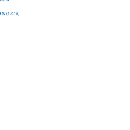
its (12:46)