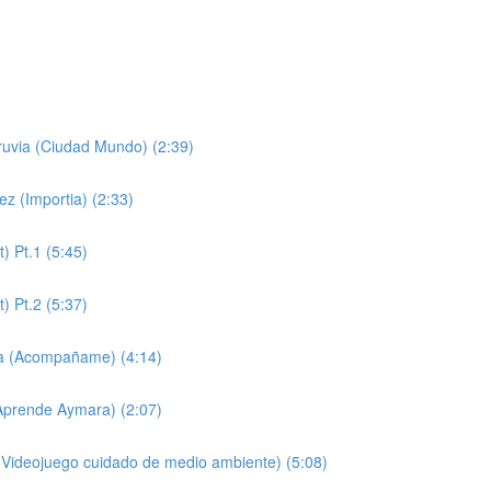
ruvia (Ciudad Mundo) (2:39)
z (Importia) (2:33)
 Pt.1 (5:45)
 Pt.2 (5:37)
da (Acompañame) (4:14)
(Aprende Aymara) (2:07)
p Videojuego cuidado de medio ambiente) (5:08)