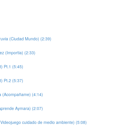
ruvia (Ciudad Mundo) (2:39)
z (Importia) (2:33)
 Pt.1 (5:45)
 Pt.2 (5:37)
da (Acompañame) (4:14)
(Aprende Aymara) (2:07)
p Videojuego cuidado de medio ambiente) (5:08)