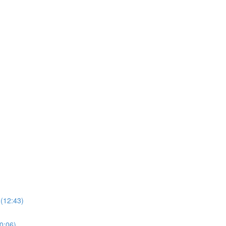
 (12:43)
0:06)