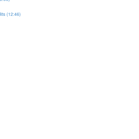
its (12:46)