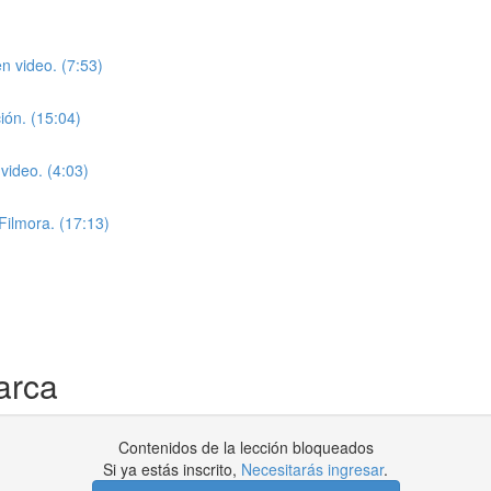
n video. (7:53)
ión. (15:04)
video. (4:03)
Filmora. (17:13)
arca
Contenidos de la lección bloqueados
Si ya estás inscrito,
Necesitarás ingresar
.