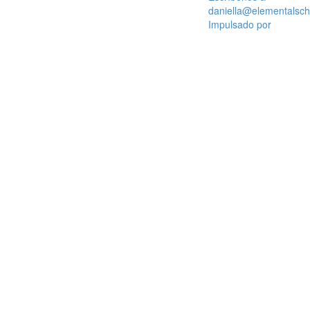
daniella@elementalsc
Impulsado por