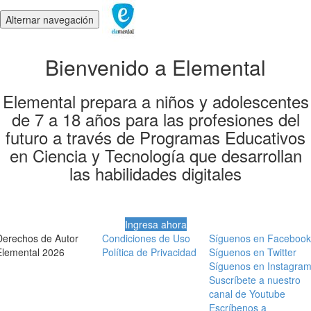
Alternar navegación
Bienvenido a Elemental
Elemental prepara a niños y adolescentes
de 7 a 18 años para las profesiones del
futuro a través de Programas Educativos
en Ciencia y Tecnología que desarrollan
las habilidades digitales
Ingresa ahora
Derechos de Autor
Condiciones de Uso
Síguenos en Facebook
Elemental 2026
Política de Privacidad
Síguenos en Twitter
Síguenos en Instagra
Suscríbete a nuestro
canal de Youtube
Escríbenos a