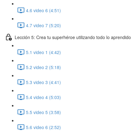
4.6 video 6 (4:51)
4.7 video 7 (5:20)
Lección 5: Crea tu superhéroe utilizando todo lo aprendido
5.1 video 1 (4:42)
5.2 video 2 (5:18)
5.3 video 3 (4:41)
5.4 video 4 (5:03)
5.5 video 5 (3:58)
5.6 video 6 (2:52)