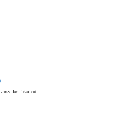
)
 avanzadas tinkercad